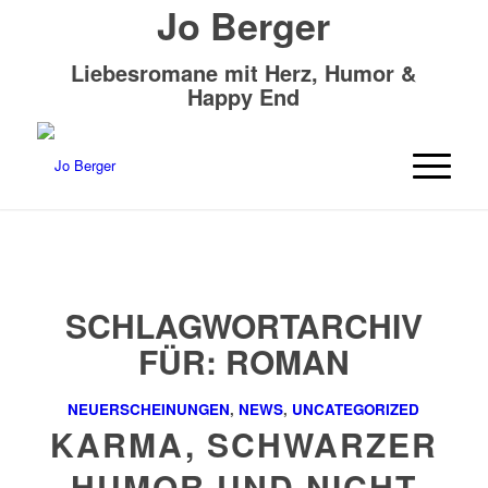
Jo Berger
Liebesromane mit Herz, Humor &
Happy End
SCHLAGWORTARCHIV
FÜR:
ROMAN
NEUERSCHEINUNGEN
,
NEWS
,
UNCATEGORIZED
KARMA, SCHWARZER
HUMOR UND NICHT