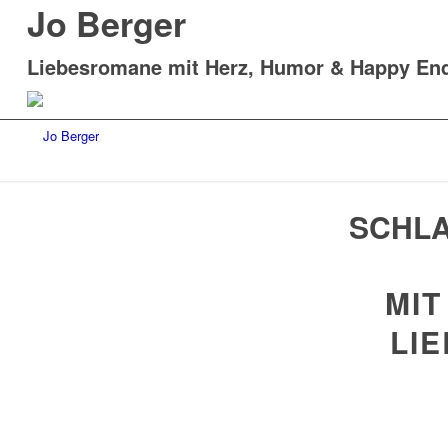
Jo Berger
Liebesromane mit Herz, Humor & Happy En
SCHL
MIT
LI