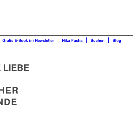
Gratis E-Book im Newsletter
Nika Fuchs
Buchen
Blog
 LIEBE
CHER
NDE