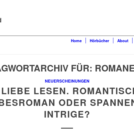
d
Home
Hörbücher
About
AGWORTARCHIV FÜR:
ROMANE
NEUERSCHEINUNGEN
 LIEBE LESEN. ROMANTIS
EBESROMAN ODER SPANNE
INTRIGE?