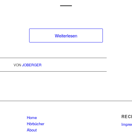
Weiterlesen
VON
JOBERGER
REC
Home
Hörbücher
Impr
About