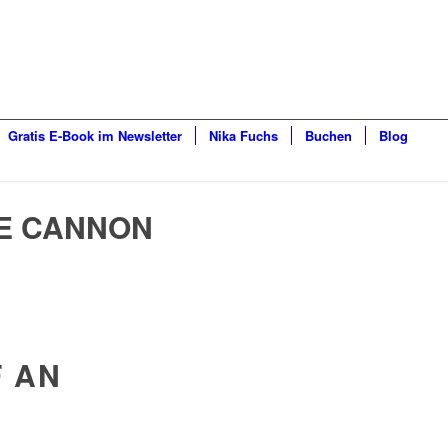
Gratis E-Book im Newsletter
Nika Fuchs
Buchen
Blog
E CANNON
F AN