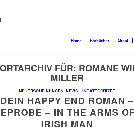
d
Home
Hörbücher
About
ORTARCHIV FÜR:
ROMANE WI
MILLER
NEUERSCHEINUNGEN
,
NEWS
,
UNCATEGORIZED
DEIN HAPPY END ROMAN –
EPROBE – IN THE ARMS O
IRISH MAN