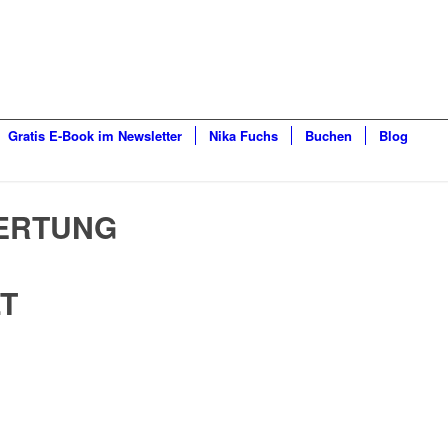
Gratis E-Book im Newsletter
Nika Fuchs
Buchen
Blog
ERTUNG
LT