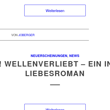
Weiterlesen
VON
JOBERGER
NEUERSCHEINUNGEN
,
NEWS
! WELLENVERLIEBT – EIN I
LIEBESROMAN
Weiterlesen