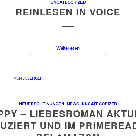
UNCATEGORIZED
REINLESEN IN VOICE
Weiterlesen
VON
JOBERGER
NEUERSCHEINUNGEN
,
NEWS
,
UNCATEGORIZED
PPY – LIEBESROMAN AKTU
UZIERT UND IM PRIMEREA