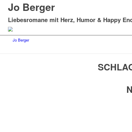
Jo Berger
Liebesromane mit Herz, Humor & Happy En
SCHLA
N