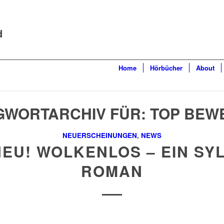
d
Home
Hörbücher
About
GWORTARCHIV FÜR:
TOP BEW
NEUERSCHEINUNGEN
,
NEWS
EU! WOLKENLOS – EIN SY
ROMAN