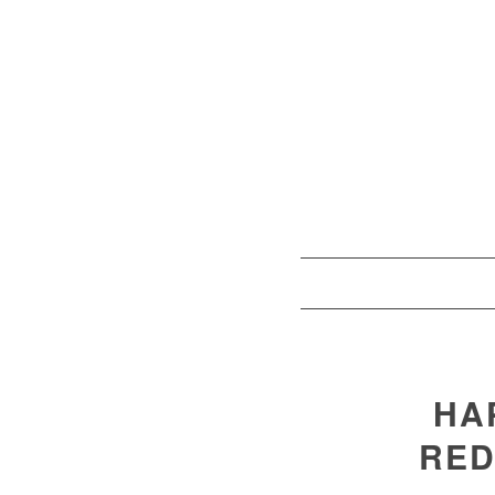
HA
RED