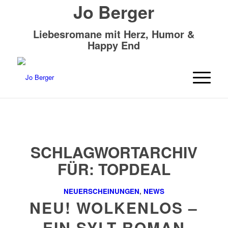
Jo Berger
Liebesromane mit Herz, Humor &
Happy End
SCHLAGWORTARCHIV
FÜR:
TOPDEAL
NEUERSCHEINUNGEN
,
NEWS
NEU! WOLKENLOS –
EIN SYLT ROMAN