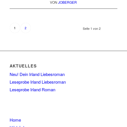
VON
JOBERGER
2
1
Seite 1 von 2
AKTUELLES
Neu! Dein Irland Liebesroman
Leseprobe Irland Liebesroman
Leseprobe Irland Roman
Home