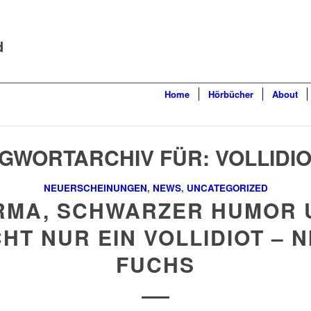
d
Home
Hörbücher
About
GWORTARCHIV FÜR:
VOLLIDI
NEUERSCHEINUNGEN
,
NEWS
,
UNCATEGORIZED
RMA, SCHWARZER HUMOR 
CHT NUR EIN VOLLIDIOT – N
FUCHS