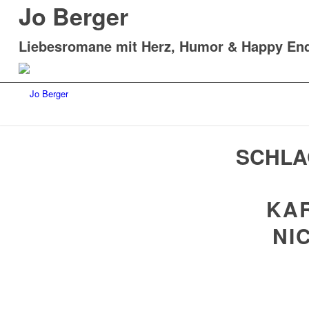
Jo Berger
Liebesromane mit Herz, Humor & Happy En
SCHLA
KA
NI