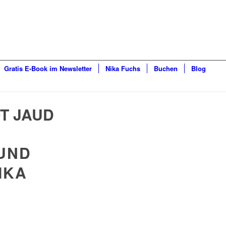
Gratis E-Book im Newsletter
Nika Fuchs
Buchen
Blog
OT JAUD
UND
IKA