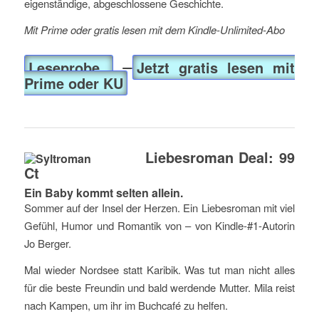
eigenständige, abgeschlossene Geschichte.
Mit Prime oder gratis lesen mit dem Kindle-Unlimited-Abo
Leseprobe
Jetzt gratis lesen mit
Prime oder KU
Liebesroman Deal: 99
Ct
Ein Baby kommt selten allein.
Sommer auf der Insel der Herzen. Ein Liebesroman mit viel
Gefühl, Humor und Romantik von – von Kindle-#1-Autorin
Jo Berger.
Mal wieder Nordsee statt Karibik. Was tut man nicht alles
für die beste Freundin und bald werdende Mutter. Mila reist
nach Kampen, um ihr im Buchcafé zu helfen.