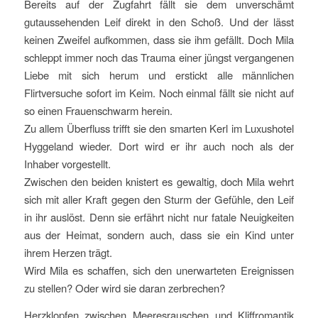
Bereits auf der Zugfahrt fällt sie dem unverschämt
gutaussehenden Leif direkt in den Schoß. Und der lässt
keinen Zweifel aufkommen, dass sie ihm gefällt. Doch Mila
schleppt immer noch das Trauma einer jüngst vergangenen
Liebe mit sich herum und erstickt alle männlichen
Flirtversuche sofort im Keim. Noch einmal fällt sie nicht auf
so einen Frauenschwarm herein.
Zu allem Überfluss trifft sie den smarten Kerl im Luxushotel
Hyggeland wieder. Dort wird er ihr auch noch als der
Inhaber vorgestellt.
Zwischen den beiden knistert es gewaltig, doch Mila wehrt
sich mit aller Kraft gegen den Sturm der Gefühle, den Leif
in ihr auslöst. Denn sie erfährt nicht nur fatale Neuigkeiten
aus der Heimat, sondern auch, dass sie ein Kind unter
ihrem Herzen trägt.
Wird Mila es schaffen, sich den unerwarteten Ereignissen
zu stellen? Oder wird sie daran zerbrechen?
Herzklopfen zwischen Meeresrauschen und Kliffromantik