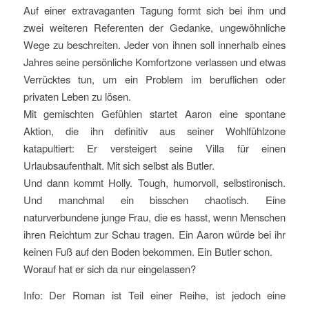
Auf einer extravaganten Tagung formt sich bei ihm und
zwei weiteren Referenten der Gedanke, ungewöhnliche
Wege zu beschreiten. Jeder von ihnen soll innerhalb eines
Jahres seine persönliche Komfortzone verlassen und etwas
Verrücktes tun, um ein Problem im beruflichen oder
privaten Leben zu lösen.
Mit gemischten Gefühlen startet Aaron eine spontane
Aktion, die ihn definitiv aus seiner Wohlfühlzone
katapultiert: Er versteigert seine Villa für einen
Urlaubsaufenthalt. Mit sich selbst als Butler.
Und dann kommt Holly. Tough, humorvoll, selbstironisch.
Und manchmal ein bisschen chaotisch. Eine
naturverbundene junge Frau, die es hasst, wenn Menschen
ihren Reichtum zur Schau tragen. Ein Aaron würde bei ihr
keinen Fuß auf den Boden bekommen. Ein Butler schon.
Worauf hat er sich da nur eingelassen?
Info: Der Roman ist Teil einer Reihe, ist jedoch eine