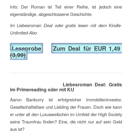
Info: Der Roman ist Teil einer Reihe, ist jedoch eine
eigenständige, abgeschlossene Geschichte.
Im Liebesroman Deal oder gratis lesen mit dem Kindle-
Unlimited-Abo
Leseprobe
Zum Deal für EUR 1,49
(3,99)
Liebesroman Deal: Gratis
im Primereading oder mit KU
Aaron Banburry ist erfolgreicher Immobilieninvestor,
Gesellschaftslöwe und Liebling der Frauen. Doch wie kann
er unter all den Luxusweibchen im Umfeld der High Society
seine Traumfrau finden? Eine, die nicht nur auf sein Geld
aus ist?