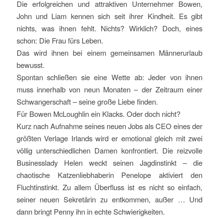
Die erfolgreichen und attraktiven Unternehmer Bowen,
John und Liam kennen sich seit ihrer Kindheit. Es gibt
nichts, was ihnen fehlt. Nichts? Wirklich? Doch, eines
schon: Die Frau fürs Leben.
Das wird ihnen bei einem gemeinsamen Männerurlaub
bewusst.
Spontan schließen sie eine Wette ab: Jeder von ihnen
muss innerhalb von neun Monaten – der Zeitraum einer
Schwangerschaft – seine große Liebe finden.
Für Bowen McLoughlin ein Klacks. Oder doch nicht?
Kurz nach Aufnahme seines neuen Jobs als CEO eines der
größten Verlage Irlands wird er emotional gleich mit zwei
völlig unterschiedlichen Damen konfrontiert. Die reizvolle
Businesslady Helen weckt seinen Jagdinstinkt – die
chaotische Katzenliebhaberin Penelope aktiviert den
Fluchtinstinkt. Zu allem Überfluss ist es nicht so einfach,
seiner neuen Sekretärin zu entkommen, außer … Und
dann bringt Penny ihn in echte Schwierigkeiten.