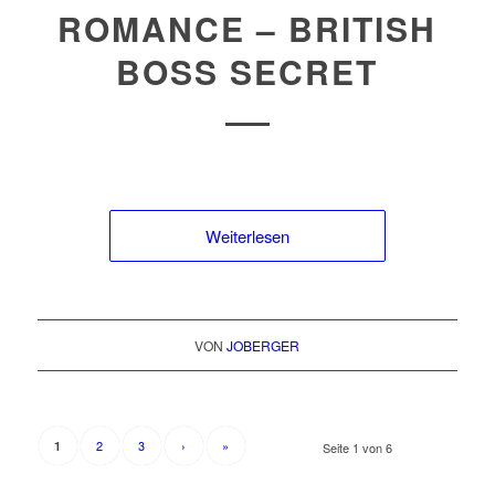
ROMANCE – BRITISH
BOSS SECRET
Weiterlesen
VON
JOBERGER
2
3
›
»
1
Seite 1 von 6