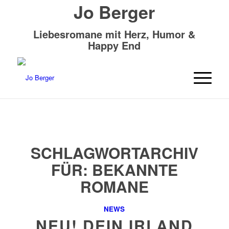
Jo Berger
Liebesromane mit Herz, Humor &
Happy End
SCHLAGWORTARCHIV
FÜR:
BEKANNTE
ROMANE
NEWS
NEU! DEIN IRLAND