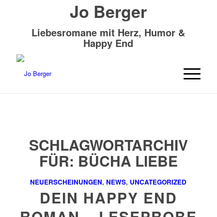
Jo Berger
Liebesromane mit Herz, Humor &
Happy End
SCHLAGWORTARCHIV
FÜR:
BÜCHA LIEBE
NEUERSCHEINUNGEN
,
NEWS
,
UNCATEGORIZED
DEIN HAPPY END
ROMAN – LESEPROBE