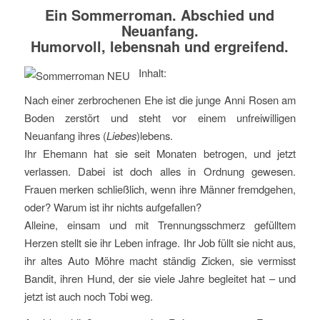
Ein Sommerroman. Abschied und
Neuanfang.
Humorvoll, lebensnah und ergreifend.
Inhalt:
Nach einer zerbrochenen Ehe ist die junge Anni Rosen am
Boden zerstört und steht vor einem unfreiwilligen
Neuanfang ihres (
Liebes
)lebens.
Ihr Ehemann hat sie seit Monaten betrogen, und jetzt
verlassen. Dabei ist doch alles in Ordnung gewesen.
Frauen merken schließlich, wenn ihre Männer fremdgehen,
oder? Warum ist ihr nichts aufgefallen?
Alleine, einsam und mit Trennungsschmerz gefülltem
Herzen stellt sie ihr Leben infrage. Ihr Job füllt sie nicht aus,
ihr altes Auto Möhre macht ständig Zicken, sie vermisst
Bandit, ihren Hund, der sie viele Jahre begleitet hat – und
jetzt ist auch noch Tobi weg.