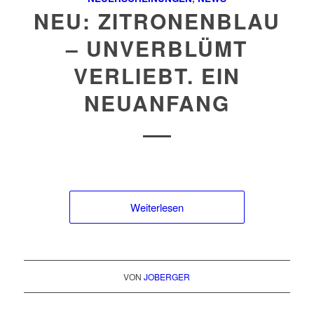
NEU: ZITRONENBLAU
– UNVERBLÜMT
VERLIEBT. EIN
NEUANFANG
Weiterlesen
VON
JOBERGER