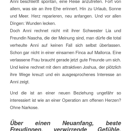
Anni beschließt spontan, eine Reise anzutreten. Fort von
allem, was sie an ihre Ehe erinnert. Hin zu Urlaub, Sonne
und Meer. Herz reparieren, neu anfangen. Und vor allen
Dingen: Wunden lecken.
Doch Anni rechnet nicht mit ihrer Schwester Lia und
Freundin Nascha, die der Meinung sind, man dürfe die total
verheulte Anni auf keinen Fall sich selbst überlassen.
Schon gar nicht in einer einsamen Finca auf Mallorca. Eine
verlassene Frau braucht gerade jetzt gute Freunde um sich.
Und keine rechnet mit dem attraktiven Joshua, der plötzlich
ihre Wege kreuzt und ein ausgesprochenes Interesse an
Anni zeigt.
Und die ist an einer neuen Beziehung ungefähr so
interessiert ist wie an einer Operation am offenen Herzen?
Ohne Narkose.
Über einen Neuanfang, beste
Freudinnen, verwirrende Gefühle,