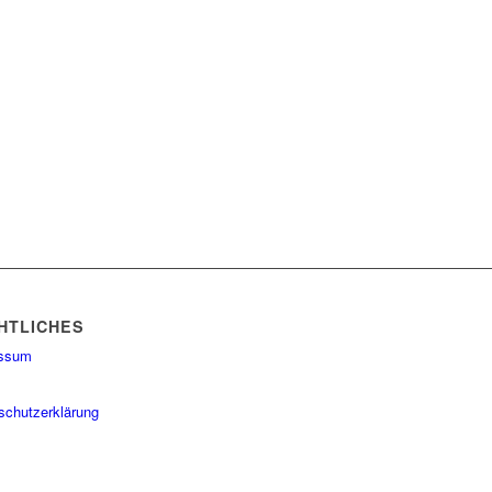
HTLICHES
essum
schutzerklärung