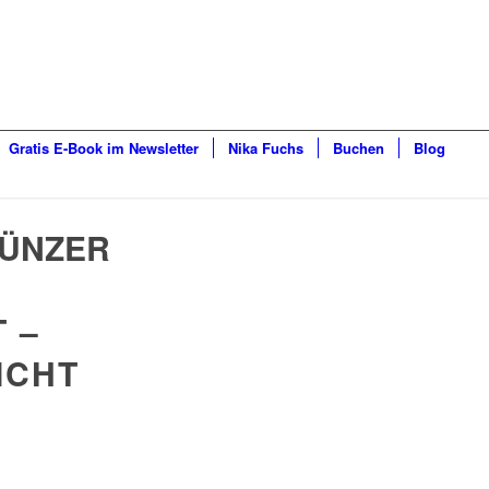
Gratis E-Book im Newsletter
Nika Fuchs
Buchen
Blog
MÜNZER
 –
ICHT