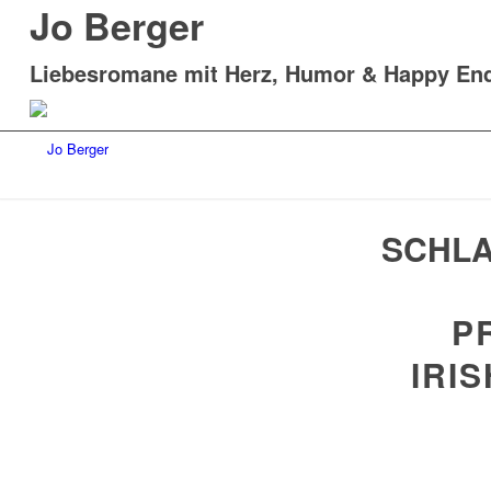
Jo Berger
Liebesromane mit Herz, Humor & Happy En
SCHLA
P
IRI