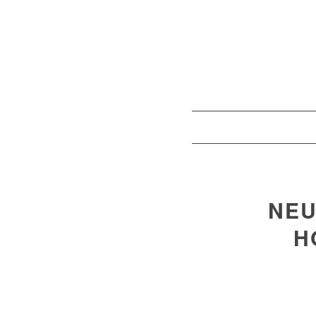
NEU
H