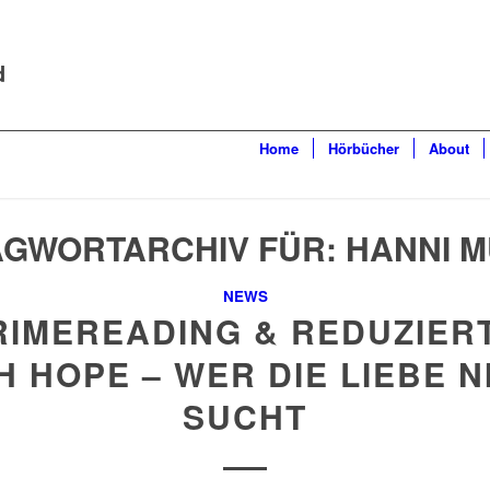
d
Home
Hörbücher
About
GWORTARCHIV FÜR:
HANNI 
NEWS
RIMEREADING & REDUZIERT
SH HOPE – WER DIE LIEBE N
SUCHT