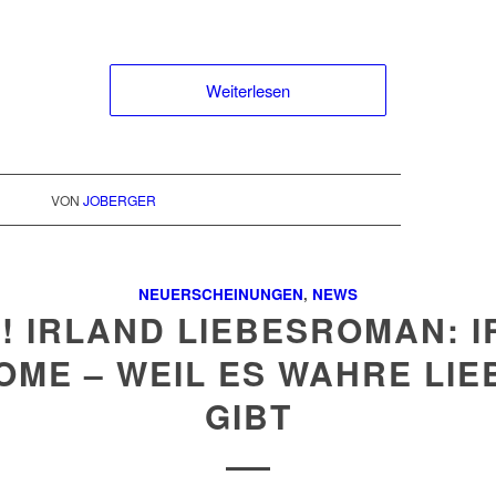
Weiterlesen
VON
JOBERGER
NEUERSCHEINUNGEN
,
NEWS
! IRLAND LIEBESROMAN: I
OME – WEIL ES WAHRE LIE
GIBT