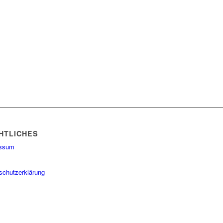
HTLICHES
essum
schutzerklärung