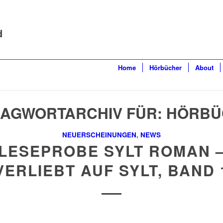
d
Home
Hörbücher
About
AGWORTARCHIV FÜR:
HÖRBÜ
NEUERSCHEINUNGEN
,
NEWS
LESEPROBE SYLT ROMAN 
VERLIEBT AUF SYLT, BAND 