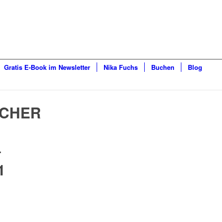
Gratis E-Book im Newsletter
Nika Fuchs
Buchen
Blog
CHER
–
1