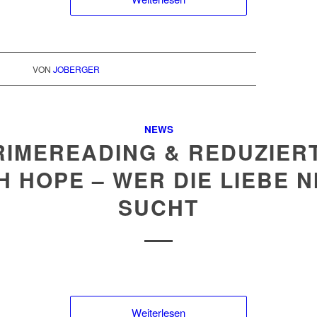
VON
JOBERGER
NEWS
RIMEREADING & REDUZIERT
SH HOPE – WER DIE LIEBE N
SUCHT
Weiterlesen