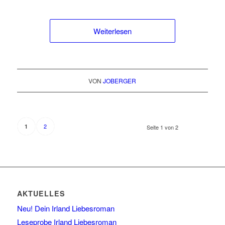
Weiterlesen
VON
JOBERGER
2
1
Seite 1 von 2
AKTUELLES
Neu! Dein Irland Liebesroman
Leseprobe Irland Liebesroman