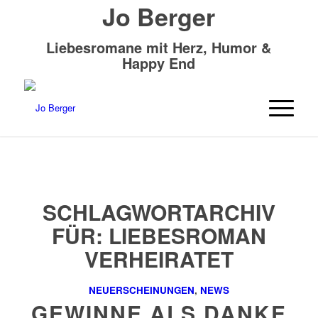
Jo Berger
Liebesromane mit Herz, Humor &
Happy End
SCHLAGWORTARCHIV
FÜR:
LIEBESROMAN
VERHEIRATET
NEUERSCHEINUNGEN
,
NEWS
GEWINNE ALS DANKE