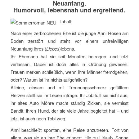
Neuanfang.
Humorvoll, lebensnah und ergreifend.
Inhalt:
Nach einer zerbrochenen Ehe ist die junge Anni Rosen am
Boden zerstört und steht vor einem unfreiwilligen
Neuanfang ihres (
Liebes
)lebens.
Ihr Ehemann hat sie seit Monaten betrogen, und jetzt
verlassen. Dabei ist doch alles in Ordnung gewesen.
Frauen merken schließlich, wenn ihre Männer fremdgehen,
oder? Warum ist ihr nichts aufgefallen?
Alleine, einsam und mit Trennungsschmerz gefülltem
Herzen stellt sie ihr Leben infrage. Ihr Job füllt sie nicht aus,
ihr altes Auto Möhre macht ständig Zicken, sie vermisst
Bandit, ihren Hund, der sie viele Jahre begleitet hat – und
jetzt ist auch noch Tobi weg.
Anni beschließt spontan, eine Reise anzutreten. Fort von
allem, was sie an ihre Ehe erinnert. Hin zu Urlaub, Sonne