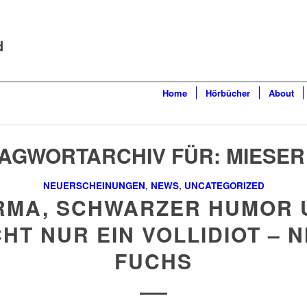
d
Home
Hörbücher
About
AGWORTARCHIV FÜR:
MIESER
NEUERSCHEINUNGEN
,
NEWS
,
UNCATEGORIZED
RMA, SCHWARZER HUMOR 
CHT NUR EIN VOLLIDIOT – N
FUCHS