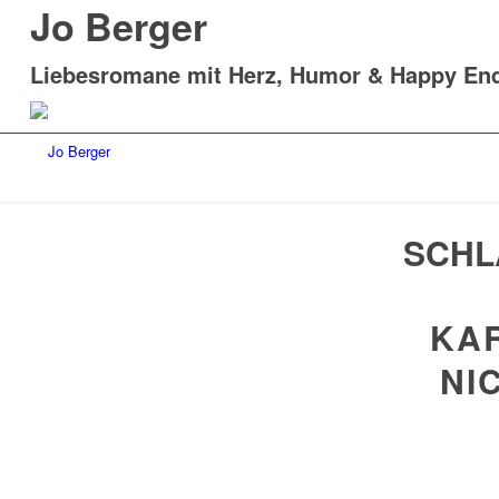
Jo Berger
Liebesromane mit Herz, Humor & Happy En
SCHL
KA
NI