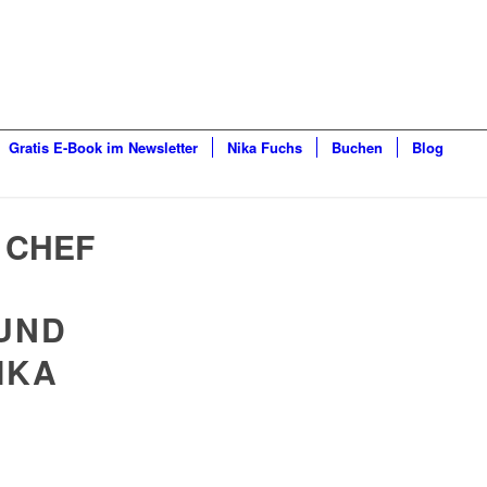
Gratis E-Book im Newsletter
Nika Fuchs
Buchen
Blog
 CHEF
UND
IKA