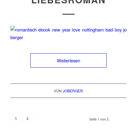
Weiterlesen
VON
JOBERGER
2
1
Seite 1 von 2