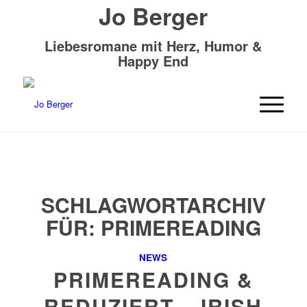
Jo Berger
Liebesromane mit Herz, Humor &
Happy End
SCHLAGWORTARCHIV
FÜR:
PRIMEREADING
NEWS
PRIMEREADING &
REDUZIERT – IRISH