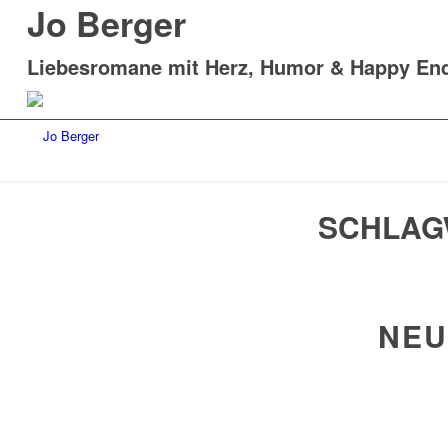
Jo Berger
Liebesromane mit Herz, Humor & Happy En
SCHLAG
NEU