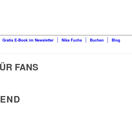
Gratis E-Book im Newsletter
Nika Fuchs
Buchen
Blog
ÜR FANS
 END