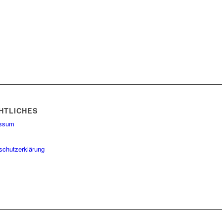
HTLICHES
essum
schutzerklärung