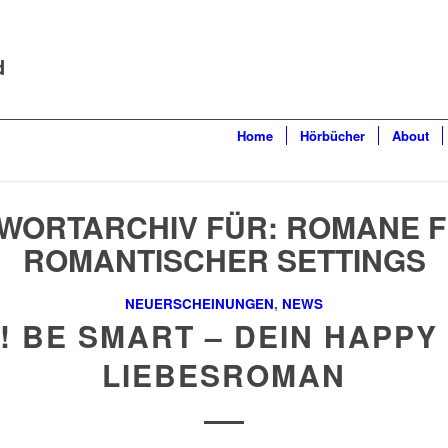
d
Home
Hörbücher
About
WORTARCHIV FÜR:
ROMANE F
ROMANTISCHER SETTINGS
NEUERSCHEINUNGEN
,
NEWS
! BE SMART – DEIN HAPPY
LIEBESROMAN