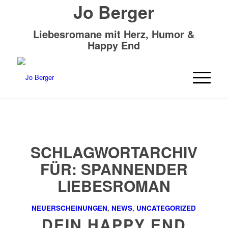
Jo Berger
Liebesromane mit Herz, Humor &
Happy End
SCHLAGWORTARCHIV
FÜR:
SPANNENDER
LIEBESROMAN
NEUERSCHEINUNGEN
,
NEWS
,
UNCATEGORIZED
DEIN HAPPY END