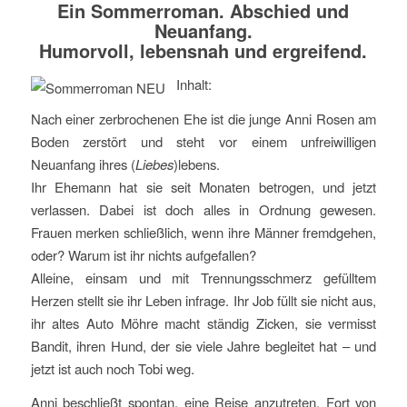
Ein Sommerroman. Abschied und
Neuanfang.
Humorvoll, lebensnah und ergreifend.
Inhalt:
Nach einer zerbrochenen Ehe ist die junge Anni Rosen am
Boden zerstört und steht vor einem unfreiwilligen
Neuanfang ihres (
Liebes
)lebens.
Ihr Ehemann hat sie seit Monaten betrogen, und jetzt
verlassen. Dabei ist doch alles in Ordnung gewesen.
Frauen merken schließlich, wenn ihre Männer fremdgehen,
oder? Warum ist ihr nichts aufgefallen?
Alleine, einsam und mit Trennungsschmerz gefülltem
Herzen stellt sie ihr Leben infrage. Ihr Job füllt sie nicht aus,
ihr altes Auto Möhre macht ständig Zicken, sie vermisst
Bandit, ihren Hund, der sie viele Jahre begleitet hat – und
jetzt ist auch noch Tobi weg.
Anni beschließt spontan, eine Reise anzutreten. Fort von