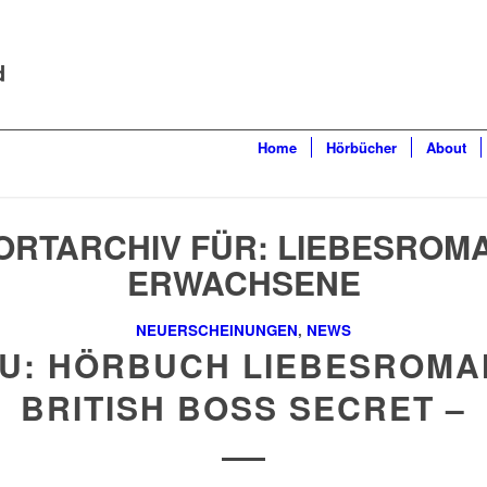
d
Home
Hörbücher
About
RTARCHIV FÜR:
LIEBESROM
ERWACHSENE
NEUERSCHEINUNGEN
,
NEWS
U: HÖRBUCH LIEBESROMA
BRITISH BOSS SECRET –