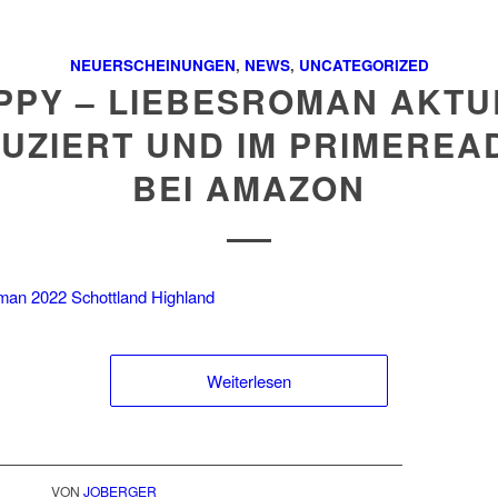
NEUERSCHEINUNGEN
,
NEWS
,
UNCATEGORIZED
PPY – LIEBESROMAN AKTU
UZIERT UND IM PRIMEREA
BEI AMAZON
Weiterlesen
VON
JOBERGER