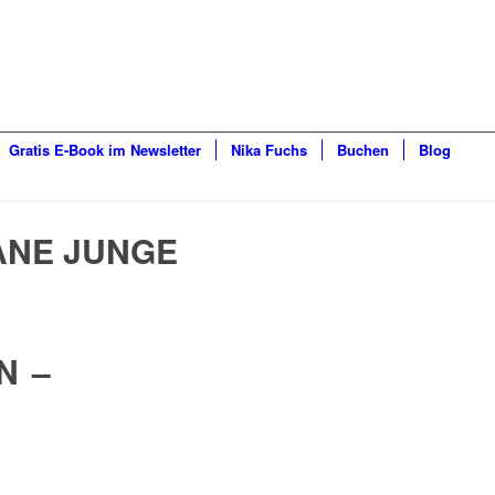
Gratis E-Book im Newsletter
Nika Fuchs
Buchen
Blog
ANE JUNGE
N –