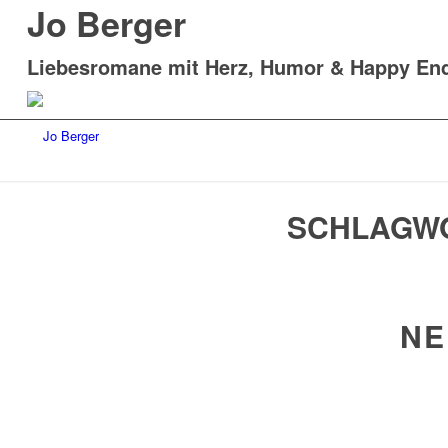
Jo Berger
Liebesromane mit Herz, Humor & Happy En
SCHLAGWO
NE