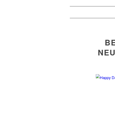
BE
NEU