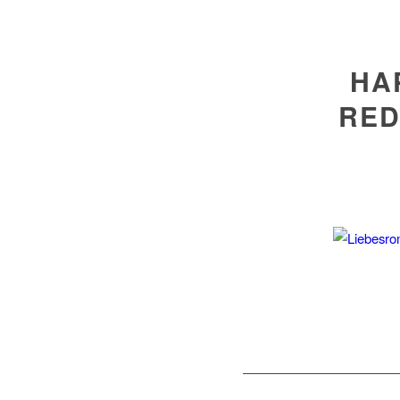
HA
RED