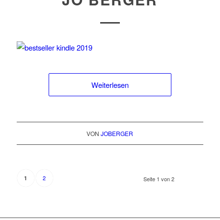
Weiterlesen
VON
JOBERGER
2
1
Seite 1 von 2