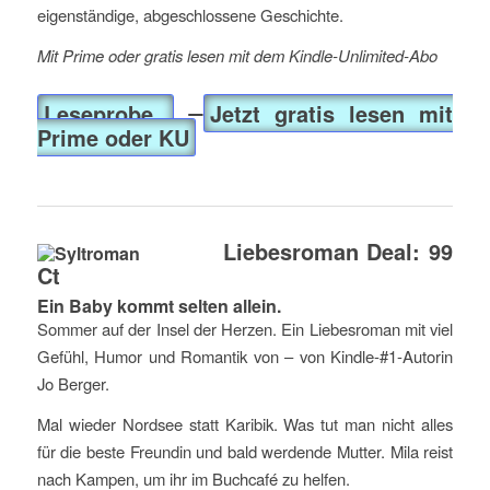
eigenständige, abgeschlossene Geschichte.
Mit Prime oder gratis lesen mit dem Kindle-Unlimited-Abo
Leseprobe
Jetzt gratis lesen mit
Prime oder KU
Liebesroman Deal: 99
Ct
Ein Baby kommt selten allein.
Sommer auf der Insel der Herzen. Ein Liebesroman mit viel
Gefühl, Humor und Romantik von – von Kindle-#1-Autorin
Jo Berger.
Mal wieder Nordsee statt Karibik. Was tut man nicht alles
für die beste Freundin und bald werdende Mutter. Mila reist
nach Kampen, um ihr im Buchcafé zu helfen.