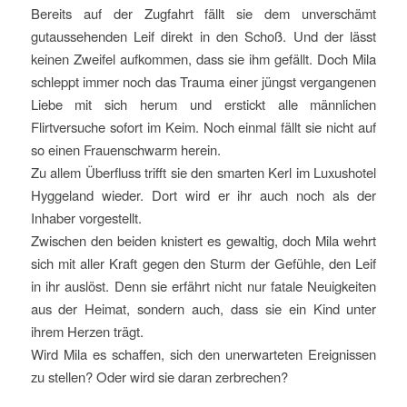
Bereits auf der Zugfahrt fällt sie dem unverschämt
gutaussehenden Leif direkt in den Schoß. Und der lässt
keinen Zweifel aufkommen, dass sie ihm gefällt. Doch Mila
schleppt immer noch das Trauma einer jüngst vergangenen
Liebe mit sich herum und erstickt alle männlichen
Flirtversuche sofort im Keim. Noch einmal fällt sie nicht auf
so einen Frauenschwarm herein.
Zu allem Überfluss trifft sie den smarten Kerl im Luxushotel
Hyggeland wieder. Dort wird er ihr auch noch als der
Inhaber vorgestellt.
Zwischen den beiden knistert es gewaltig, doch Mila wehrt
sich mit aller Kraft gegen den Sturm der Gefühle, den Leif
in ihr auslöst. Denn sie erfährt nicht nur fatale Neuigkeiten
aus der Heimat, sondern auch, dass sie ein Kind unter
ihrem Herzen trägt.
Wird Mila es schaffen, sich den unerwarteten Ereignissen
zu stellen? Oder wird sie daran zerbrechen?