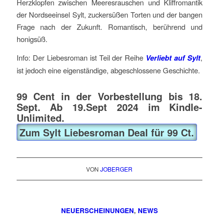
Herzklopfen zwischen Meeresrauschen und Kliffromantik
der Nordseeinsel Sylt, zuckersüßen Torten und der bangen
Frage nach der Zukunft. Romantisch, berührend und
honigsüß.
Info: Der Liebesroman ist Teil der Reihe
Verliebt auf Sylt
,
ist jedoch eine eigenständige, abgeschlossene Geschichte.
99 Cent in der Vorbestellung bis 18.
Sept. Ab 19.Sept 2024 im Kindle-
Unlimited.
Zum Sylt Liebesroman Deal für 99 Ct.
VON
JOBERGER
NEUERSCHEINUNGEN
,
NEWS