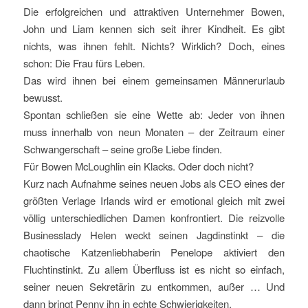
Die erfolgreichen und attraktiven Unternehmer Bowen,
John und Liam kennen sich seit ihrer Kindheit. Es gibt
nichts, was ihnen fehlt. Nichts? Wirklich? Doch, eines
schon: Die Frau fürs Leben.
Das wird ihnen bei einem gemeinsamen Männerurlaub
bewusst.
Spontan schließen sie eine Wette ab: Jeder von ihnen
muss innerhalb von neun Monaten – der Zeitraum einer
Schwangerschaft – seine große Liebe finden.
Für Bowen McLoughlin ein Klacks. Oder doch nicht?
Kurz nach Aufnahme seines neuen Jobs als CEO eines der
größten Verlage Irlands wird er emotional gleich mit zwei
völlig unterschiedlichen Damen konfrontiert. Die reizvolle
Businesslady Helen weckt seinen Jagdinstinkt – die
chaotische Katzenliebhaberin Penelope aktiviert den
Fluchtinstinkt. Zu allem Überfluss ist es nicht so einfach,
seiner neuen Sekretärin zu entkommen, außer … Und
dann bringt Penny ihn in echte Schwierigkeiten.