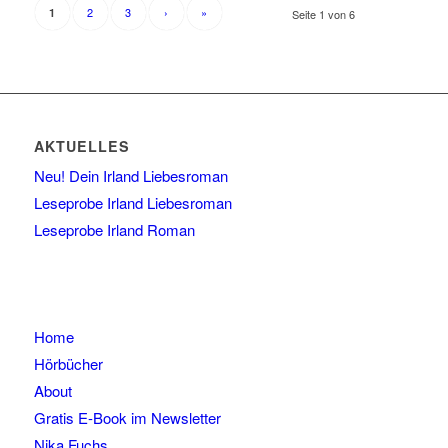
2
3
›
»
1
Seite 1 von 6
AKTUELLES
Neu! Dein Irland Liebesroman
Leseprobe Irland Liebesroman
Leseprobe Irland Roman
Home
Hörbücher
About
Gratis E-Book im Newsletter
Nika Fuchs