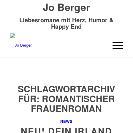
Jo Berger
Liebesromane mit Herz, Humor &
Happy End
SCHLAGWORTARCHIV
FÜR:
ROMANTISCHER
FRAUENROMAN
NEWS
NEU! DEIN IRLAND