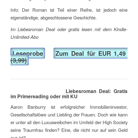
Info: Der Roman ist Teil einer Reihe, ist jedoch eine
eigenständige, abgeschlossene Geschichte.
Im Liebesroman Deal oder gratis lesen mit dem Kindle-
Unlimited-Abo
Leseprobe
Zum Deal für EUR 1,49
(3,99)
Liebesroman Deal: Gratis
im Primereading oder mit KU
Aaron Banburry ist erfolgreicher Immobilieninvestor,
Gesellschaftslöwe und Liebling der Frauen. Doch wie kann
er unter all den Luxusweibchen im Umfeld der High Society
seine Traumfrau finden? Eine, die nicht nur auf sein Geld
aus ist?