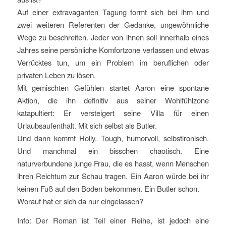
Auf einer extravaganten Tagung formt sich bei ihm und
zwei weiteren Referenten der Gedanke, ungewöhnliche
Wege zu beschreiten. Jeder von ihnen soll innerhalb eines
Jahres seine persönliche Komfortzone verlassen und etwas
Verrücktes tun, um ein Problem im beruflichen oder
privaten Leben zu lösen.
Mit gemischten Gefühlen startet Aaron eine spontane
Aktion, die ihn definitiv aus seiner Wohlfühlzone
katapultiert: Er versteigert seine Villa für einen
Urlaubsaufenthalt. Mit sich selbst als Butler.
Und dann kommt Holly. Tough, humorvoll, selbstironisch.
Und manchmal ein bisschen chaotisch. Eine
naturverbundene junge Frau, die es hasst, wenn Menschen
ihren Reichtum zur Schau tragen. Ein Aaron würde bei ihr
keinen Fuß auf den Boden bekommen. Ein Butler schon.
Worauf hat er sich da nur eingelassen?
Info: Der Roman ist Teil einer Reihe, ist jedoch eine