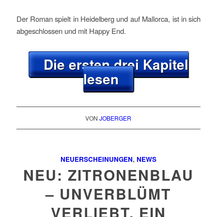
Der Roman spielt in Heidelberg und auf Mallorca, ist in sich
abgeschlossen und mit Happy End.
Die ersten drei Kapitel
lesen
VON
JOBERGER
NEUERSCHEINUNGEN
,
NEWS
NEU: ZITRONENBLAU
– UNVERBLÜMT
VERLIEBT. EIN