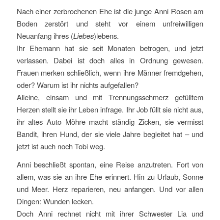
Nach einer zerbrochenen Ehe ist die junge Anni Rosen am
Boden zerstört und steht vor einem unfreiwilligen
Neuanfang ihres (
Liebes
)lebens.
Ihr Ehemann hat sie seit Monaten betrogen, und jetzt
verlassen. Dabei ist doch alles in Ordnung gewesen.
Frauen merken schließlich, wenn ihre Männer fremdgehen,
oder? Warum ist ihr nichts aufgefallen?
Alleine, einsam und mit Trennungsschmerz gefülltem
Herzen stellt sie ihr Leben infrage. Ihr Job füllt sie nicht aus,
ihr altes Auto Möhre macht ständig Zicken, sie vermisst
Bandit, ihren Hund, der sie viele Jahre begleitet hat – und
jetzt ist auch noch Tobi weg.
Anni beschließt spontan, eine Reise anzutreten. Fort von
allem, was sie an ihre Ehe erinnert. Hin zu Urlaub, Sonne
und Meer. Herz reparieren, neu anfangen. Und vor allen
Dingen: Wunden lecken.
Doch Anni rechnet nicht mit ihrer Schwester Lia und