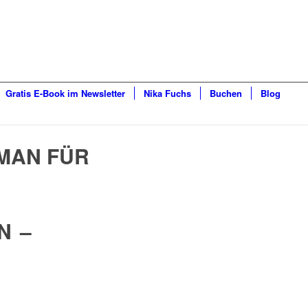
Gratis E-Book im Newsletter
Nika Fuchs
Buchen
Blog
MAN FÜR
N –