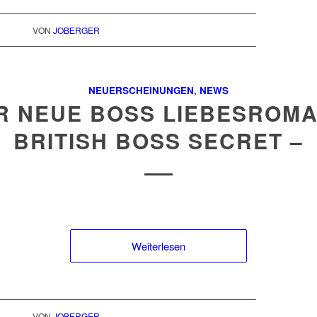
VON
JOBERGER
NEUERSCHEINUNGEN
,
NEWS
R NEUE BOSS LIEBESROMA
BRITISH BOSS SECRET –
Weiterlesen
VON
JOBERGER