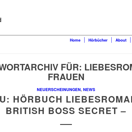
d
Home
Hörbücher
About
WORTARCHIV FÜR:
LIEBESRO
FRAUEN
NEUERSCHEINUNGEN
,
NEWS
U: HÖRBUCH LIEBESROMA
BRITISH BOSS SECRET –