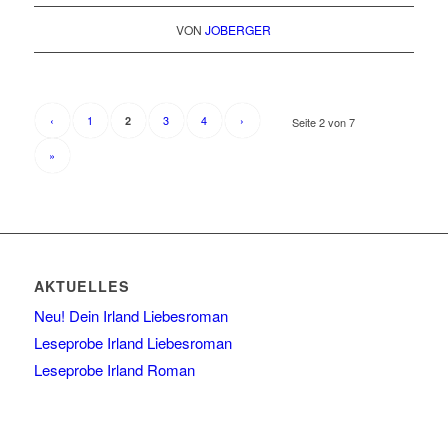
VON
JOBERGER
‹
1
3
4
›
2
Seite 2 von 7
»
AKTUELLES
Neu! Dein Irland Liebesroman
Leseprobe Irland Liebesroman
Leseprobe Irland Roman