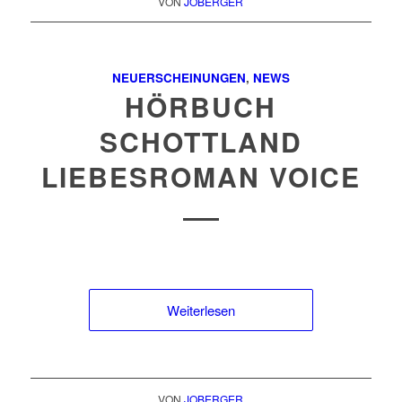
VON
JOBERGER
NEUERSCHEINUNGEN
,
NEWS
HÖRBUCH
SCHOTTLAND
LIEBESROMAN VOICE
Weiterlesen
VON
JOBERGER