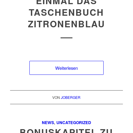
EINMAL DAS
TASCHENBUCH
ZITRONENBLAU
Weiterlesen
VON
JOBERGER
NEWS
,
UNCATEGORIZED
BONUSKAPITEL ZU