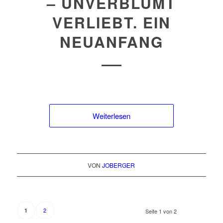
– UNVERBLÜMT
VERLIEBT. EIN
NEUANFANG
Weiterlesen
VON
JOBERGER
2
1
Seite 1 von 2