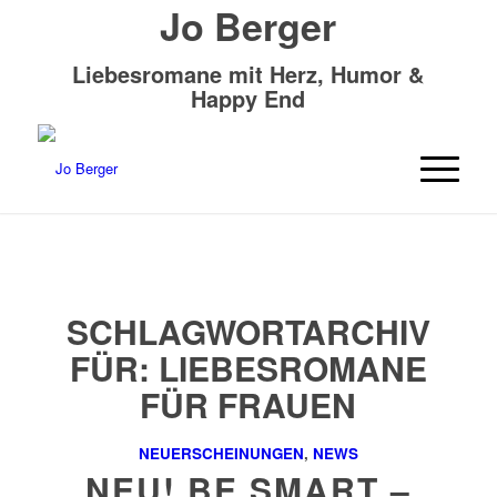
Jo Berger
Liebesromane mit Herz, Humor &
Happy End
SCHLAGWORTARCHIV
FÜR:
LIEBESROMANE
FÜR FRAUEN
NEUERSCHEINUNGEN
,
NEWS
NEU! BE SMART –