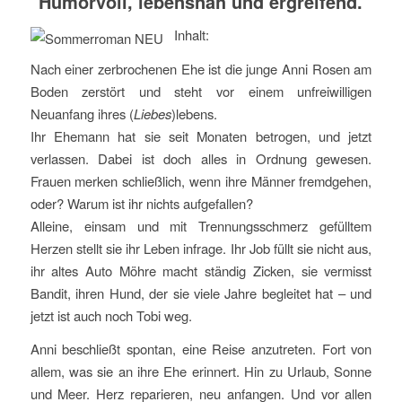
Humorvoll, lebensnah und ergreifend.
Inhalt:
Nach einer zerbrochenen Ehe ist die junge Anni Rosen am
Boden zerstört und steht vor einem unfreiwilligen
Neuanfang ihres (
Liebes
)lebens.
Ihr Ehemann hat sie seit Monaten betrogen, und jetzt
verlassen. Dabei ist doch alles in Ordnung gewesen.
Frauen merken schließlich, wenn ihre Männer fremdgehen,
oder? Warum ist ihr nichts aufgefallen?
Alleine, einsam und mit Trennungsschmerz gefülltem
Herzen stellt sie ihr Leben infrage. Ihr Job füllt sie nicht aus,
ihr altes Auto Möhre macht ständig Zicken, sie vermisst
Bandit, ihren Hund, der sie viele Jahre begleitet hat – und
jetzt ist auch noch Tobi weg.
Anni beschließt spontan, eine Reise anzutreten. Fort von
allem, was sie an ihre Ehe erinnert. Hin zu Urlaub, Sonne
und Meer. Herz reparieren, neu anfangen. Und vor allen